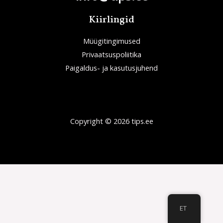
Kiirlingid
Müügitingimused
Privaatsuspoliitika
Paigaldus- ja kasutusjuhend
Copyright © 2026 tips.ee
ET